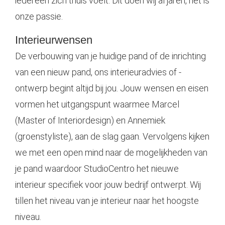
iedereen zich thuis voelt. Dit doen wij al jaren, het is
onze passie.
Interieurwensen
De verbouwing van je huidige pand of de inrichting
van een nieuw pand, ons interieuradvies of -
ontwerp begint altijd bij jou. Jouw wensen en eisen
vormen het uitgangspunt waarmee Marcel
(Master of Interiordesign) en Annemiek
(groenstyliste), aan de slag gaan. Vervolgens kijken
we met een open mind naar de mogelijkheden van
je pand waardoor StudioCentro het nieuwe
interieur specifiek voor jouw bedrijf ontwerpt. Wij
tillen het niveau van je interieur naar het hoogste
niveau.