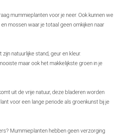
graag
mummieplanten
voor je neer. Ook kunnen we
en mossen waar je totaal geen omkijken naar
ijn natuurlijke stand, geur en kleur.
ooiste maar ook het makkelijkste groen in je
mt uit de vrije natuur, deze bladeren worden
t voor een lange periode als groenkunst bij je
gers? Mummieplanten hebben geen verzorging