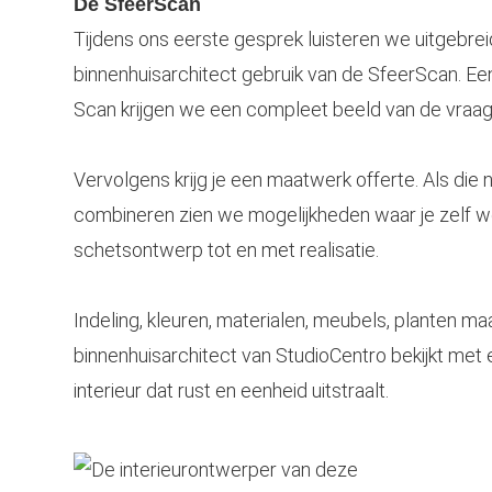
De SfeerScan
Tijdens ons eerste gesprek luisteren we uitgebr
binnenhuisarchitect gebruik van de SfeerScan. E
Scan krijgen we een compleet beeld van de vraags
Vervolgens krijg je een maatwerk offerte. Als die n
combineren zien we mogelijkheden waar je zelf wel
schetsontwerp tot en met realisatie.
Indeling, kleuren, materialen, meubels, planten maa
binnenhuisarchitect van StudioCentro bekijkt met 
interieur dat rust en eenheid uitstraalt.