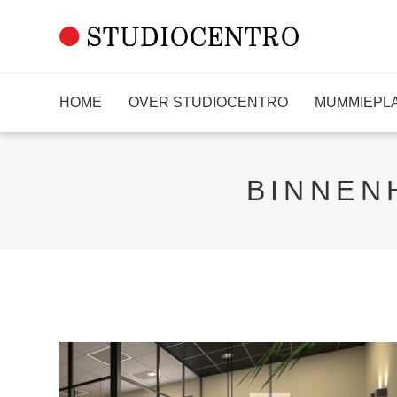
HOME
OVER STUDIOCENTRO
MUMMIEPL
HOME
OVER STUDIOCENTRO
BINNEN
MUMMIEPLANTEN
DIENSTEN
PORTFOLIO
CONTACT