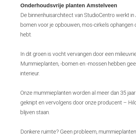
Onderhoudsvrije planten
Amstelveen
De binnenhuisarchitect van StudioCentro werkt in
bomen voor je opbouwen, mos-cirkels ophangen of
hebt.
In dit groen is vocht vervangen door een milieuvrie
Mummieplanten, -bomen en -mossen hebben geen lic
interieur.
Onze mummieplanten worden al meer dan 35 jaar d
geknipt en vervolgens door onze producent – Hil
blijven staan.
Donkere ruimte? Geen probleem, mummieplanten 