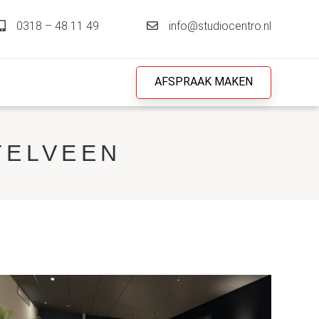
0318 – 48 11 49
info@studiocentro.nl
AFSPRAAK MAKEN
TELVEEN