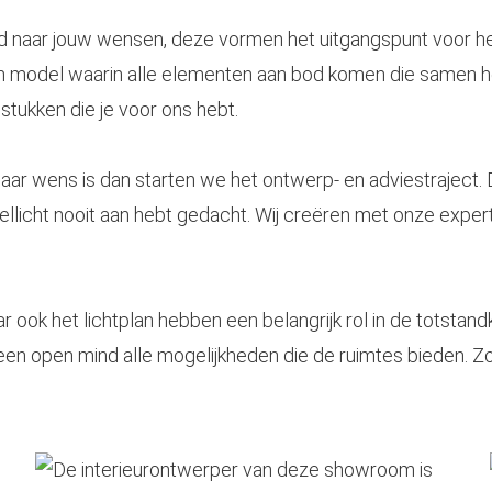
eid naar jouw wensen, deze vormen het uitgangspunt voor h
en model waarin alle elementen aan bod komen die samen h
tukken die je voor ons hebt.
aar wens is dan starten we het ontwerp- en adviestraject. D
licht nooit aan hebt gedacht. Wij creëren met onze experti
r ook het lichtplan hebben een belangrijk rol in de totstand
een open mind alle mogelijkheden die de ruimtes bieden. Z