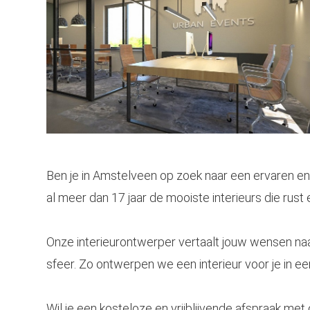
Ben je in
Amstelveen
op zoek naar een ervaren en
al meer dan 17 jaar de mooiste interieurs die rust 
Onze
interieurontwerper
vertaalt jouw wensen naa
sfeer. Zo ontwerpen we een interieur voor je in een 
Wil je een kosteloze en vrijblijvende afspraak met