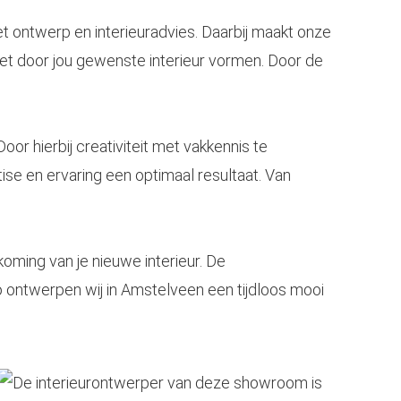
et
ontwerp
en interieuradvies. Daarbij maakt onze
et door jou gewenste interieur vormen. Door de
oor hierbij creativiteit met vakkennis te
se en ervaring een optimaal resultaat. Van
koming van je nieuwe interieur. De
o ontwerpen wij in
Amstelveen
een tijdloos mooi