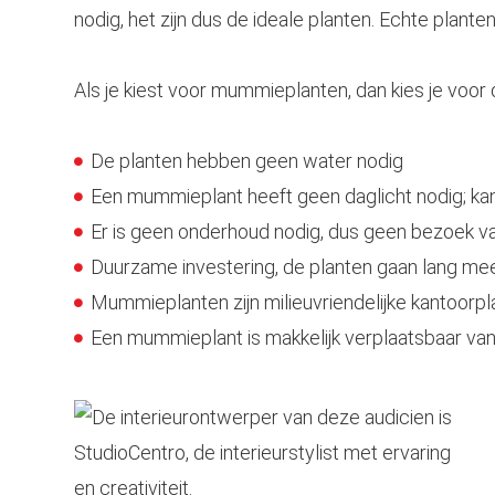
nodig, het zijn dus de ideale planten. Echte plante
Als je kiest voor mummieplanten, dan kies je voor
De planten hebben geen water nodig
Een mummieplant heeft geen daglicht nodig; ka
Er is geen onderhoud nodig, dus geen bezoek
Duurzame investering, de planten gaan lang me
Mummieplanten zijn milieuvriendelijke kantoorp
Een mummieplant is makkelijk verplaatsbaar va