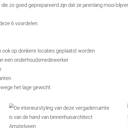
n die zo goed geprepareerd zijn dat ze jarenlang mooi blijve
 deze 6 voordelen:
n ook op donkere locaties geplaatst worden
 van een onderhoudsmedewerker
e
lanten
nwege het lage gewicht