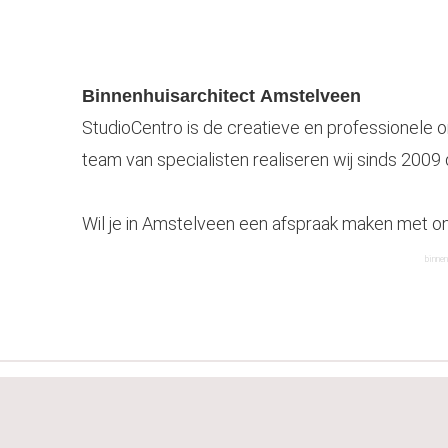
Binnenhuis
architect
Amstelveen
StudioCentro is de creatieve en professionele 
team van specialisten realiseren wij sinds 2009 
Wil je in
Amstelveen
een afspraak maken met onz
binnen