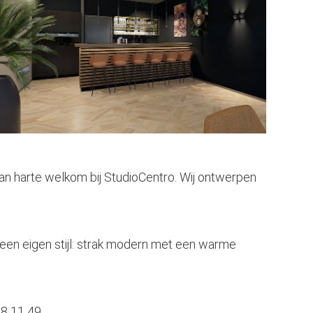
Van harte welkom bij StudioCentro. Wij ontwerpen
 een eigen stijl: strak modern met een warme
48 11 49.