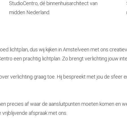
ed lichtplan, dus wij kijken in
Amstelveen
met ons creatiev
tro een prachtig lichtplan. Zo brengt verlichting jouw inte
over verlichting graag toe. Hij bespreekt met jou de sfeer en
mmen precies af waar de aansluitpunten moeten komen en we
 vrijblijvende afspraak met ons.