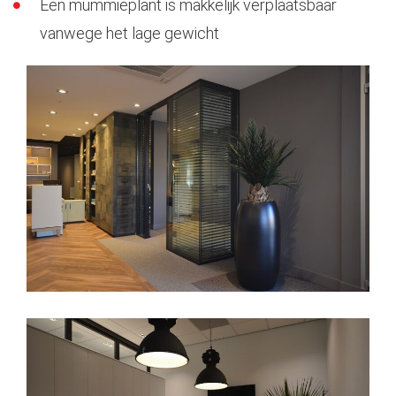
Een mummieplant is makkelijk verplaatsbaar
vanwege het lage gewicht