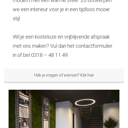
modern met een warme sfeer. Zo ontwerpen
we een interieur voor je in een tijdloos mooie
stijl.
Wil je een kosteloze en vrijblijvende afspraak
met ons maken? Vul dan het contactformulier
in of bel 0318 – 48 11 49.
Heb je vragen of wensen? Klik hier