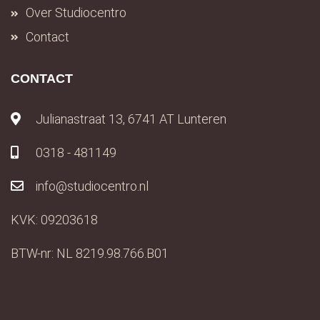
Over Studiocentro
Contact
CONTACT
Julianastraat 13, 6741 AT Lunteren
0318 - 481149
info@studiocentro.nl
KVK: 09203618
BTW-nr: NL 8219.98.766.B01