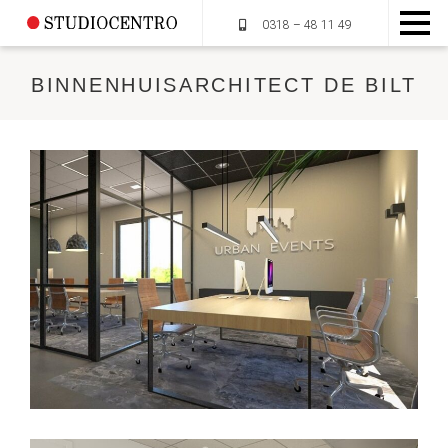
0318 – 48 11 49
BINNENHUISARCHITECT DE BILT
HOME
OVER STUDIOCENTRO
MUMMIEPLANTEN
DIENSTEN
PORTFOLIO
CONTACT