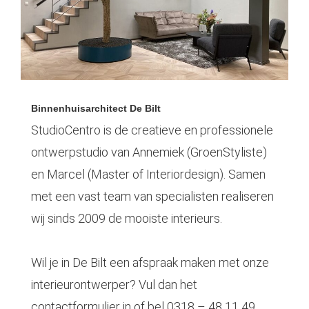
Binnenhuis
architect De Bilt
StudioCentro is de creatieve en professionele
ontwerpstudio van Annemiek (GroenStyliste)
en Marcel (Master of Interiordesign). Samen
met een vast team van specialisten realiseren
wij sinds 2009 de mooiste interieurs.
Wil je in De Bilt een afspraak maken met onze
interieurontwerper? Vul dan het
contactformulier in of bel
0318 – 48 11 49
.