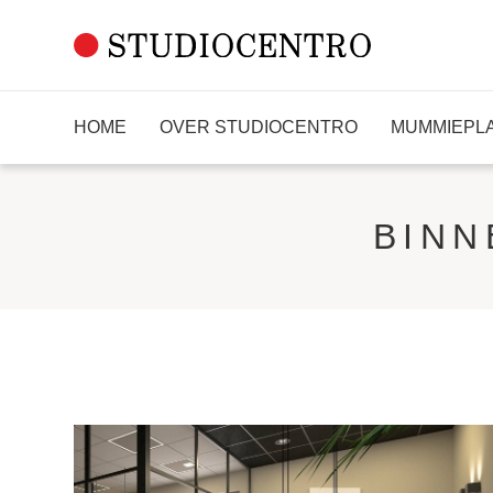
HOME
OVER STUDIOCENTRO
MUMMIEPL
HOME
OVER STUDIOCENTRO
BINN
MUMMIEPLANTEN
DIENSTEN
PORTFOLIO
CONTACT