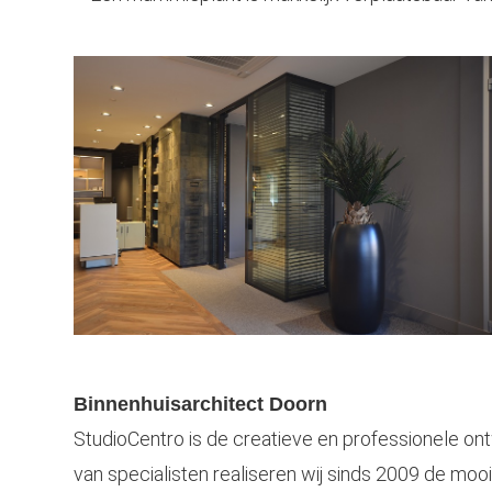
Binnenhuis
architect Doorn
StudioCentro is de creatieve en professionele on
van specialisten realiseren wij sinds 2009 de moois