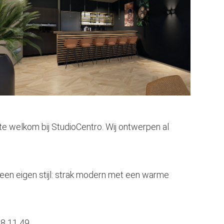
rte welkom bij StudioCentro. Wij ontwerpen al
 een eigen stijl: strak modern met een warme
48 11 49.