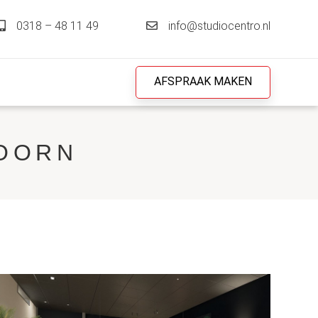
0318 – 48 11 49
info@studiocentro.nl
AFSPRAAK MAKEN
DOORN