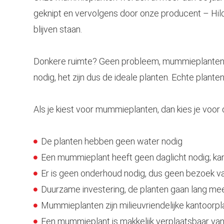
geknipt en vervolgens door onze producent – Hil
blijven staan.
Donkere ruimte? Geen probleem, mummieplanten 
nodig, het zijn dus de ideale planten. Echte plante
Als je kiest voor mummieplanten, dan kies je voor
De planten hebben geen water nodig
Een mummieplant heeft geen daglicht nodig; ka
Er is geen onderhoud nodig, dus geen bezoek
Duurzame investering, de planten gaan lang me
Mummieplanten zijn milieuvriendelijke kantoorp
Een mummieplant is makkelijk verplaatsbaar va