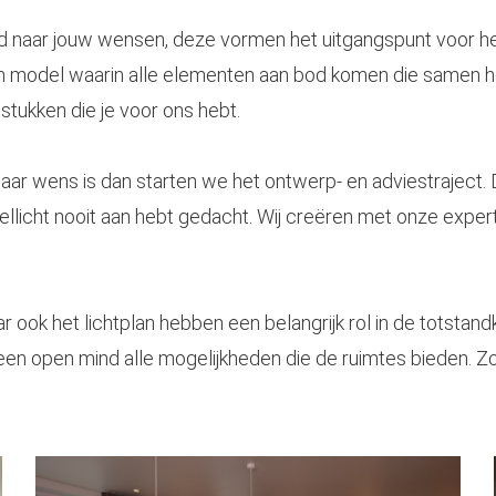
eid naar jouw wensen, deze vormen het uitgangspunt voor h
en model waarin alle elementen aan bod komen die samen h
tukken die je voor ons hebt.
aar wens is dan starten we het ontwerp- en adviestraject. D
licht nooit aan hebt gedacht. Wij creëren met onze experti
r ook het lichtplan hebben een belangrijk rol in de totstand
een open mind alle mogelijkheden die de ruimtes bieden. Zo