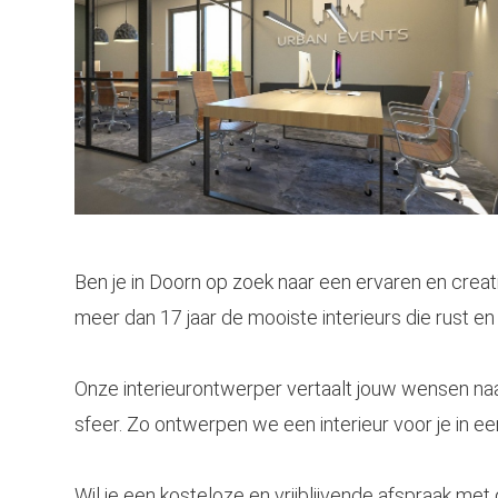
Ben je in Doorn op zoek naar een ervaren en creat
meer dan 17 jaar de mooiste interieurs die rust en 
Onze
interieurontwerper
vertaalt jouw wensen naa
sfeer. Zo ontwerpen we een interieur voor je in een 
Wil je een kosteloze en vrijblijvende afspraak met