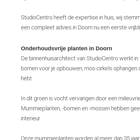
StudioCentro heeft de expertise in huis, wij ste
een compleet advies in Doorn nu een eerste vrijbl
Onderhoudsvrije planten in Doorn
De binnenhuisarchitect van StudioCentro werkt i
bomen voor je opbouwen, mos-cirkels ophangen of
hebt.
In dit groen is vocht vervangen door een milieuvrie
Mummieplanten, -bomen en -mossen hebben geen lic
interieur.
Onze mummieplanten worden al meer dan 35 jaar d