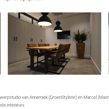
twerpstudio van Annemiek (GroenStyliste) en Marcel (Mast
te interieurs.