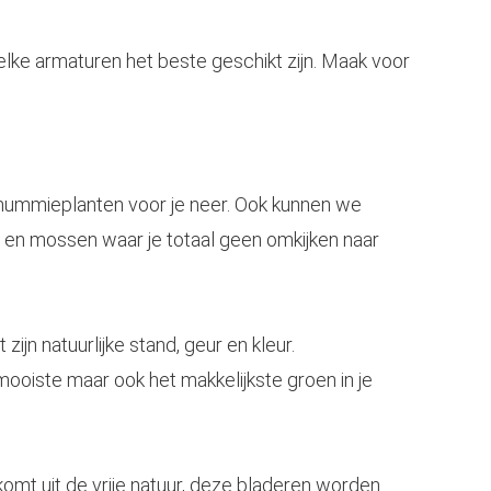
lke armaturen het beste geschikt zijn. Maak voor
ummieplanten
voor je neer. Ook kunnen we
en mossen waar je totaal geen omkijken naar
ijn natuurlijke stand, geur en kleur.
ooiste maar ook het makkelijkste groen in je
mt uit de vrije natuur, deze bladeren worden