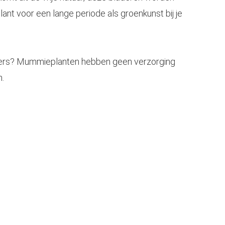
t voor een lange periode als groenkunst bij je
gers? Mummieplanten hebben geen verzorging
n.