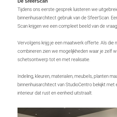
De SfeerScan
Tijdens ons eerste gesprek luisteren we uitgebr
binnenhuisarchitect gebruik van de SfeerScan. E
Scan krijgen we een compleet beeld van de vraags
Vervolgens krijg je een maatwerk offerte. Als die n
combineren zien we mogelijkheden waar je zelf wel
schetsontwerp tot en met realisatie.
Indeling, kleuren, materialen, meubels, planten maa
binnenhuisarchitect van StudioCentro bekijkt met 
interieur dat rust en eenheid uitstraalt.