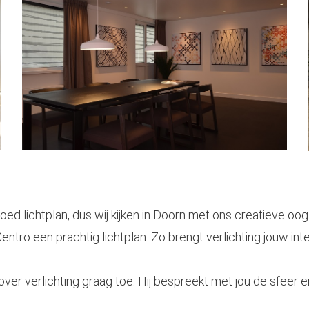
goed lichtplan, dus wij kijken in Doorn met ons creatieve o
tro een prachtig lichtplan. Zo brengt verlichting jouw inte
over verlichting graag toe. Hij bespreekt met jou de sfeer en