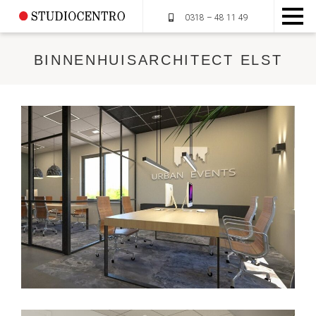
0318 – 48 11 49
BINNENHUISARCHITECT ELST
HOME
OVER STUDIOCENTRO
MUMMIEPLANTEN
DIENSTEN
PORTFOLIO
CONTACT