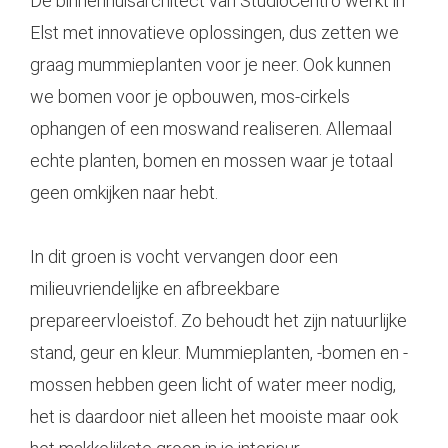
De binnenhuisarchitect van StudioCentro werkt in
Elst met innovatieve oplossingen, dus zetten we
graag
mummieplanten
voor je neer. Ook kunnen
we bomen voor je opbouwen, mos-cirkels
ophangen of een moswand realiseren. Allemaal
echte planten, bomen en mossen waar je totaal
geen omkijken naar hebt.
In dit groen is vocht vervangen door een
milieuvriendelijke en afbreekbare
prepareervloeistof. Zo behoudt het zijn natuurlijke
stand, geur en kleur. Mummieplanten, -bomen en -
mossen hebben geen licht of water meer nodig,
het is daardoor niet alleen het mooiste maar ook