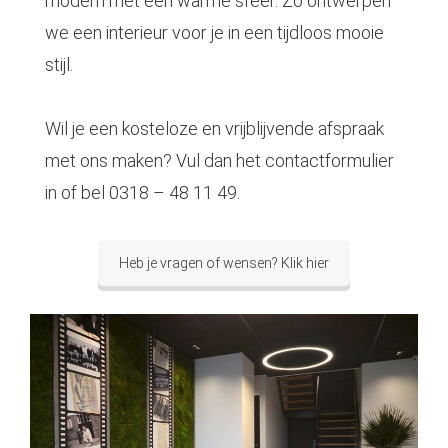
modern met een warme sfeer. Zo ontwerpen
we een interieur voor je in een tijdloos mooie
stijl.
Wil je een kosteloze en vrijblijvende afspraak
met ons maken? Vul dan het contactformulier
in of bel 0318 – 48 11 49.
Heb je vragen of wensen? Klik hier