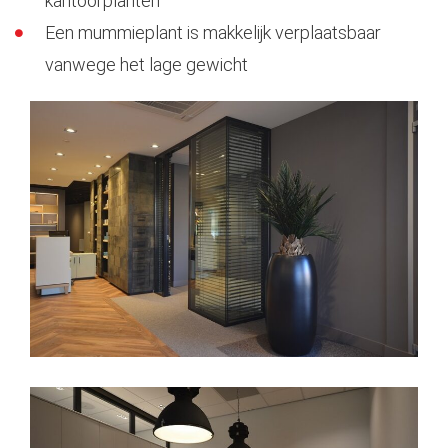
kantoorplanten
Een mummieplant is makkelijk verplaatsbaar
vanwege het lage gewicht