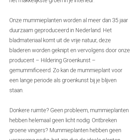
het makkelijkste groen in je interieur.
Onze mummieplanten worden al meer dan 35 jaar
duurzaam geproduceerd in Nederland. Het
bladmateriaal komt uit de vrije natuur, deze
bladeren worden geknipt en vervolgens door onze
producent – Hildering Groenkunst –
gemummificeerd. Zo kan de mummieplant voor
een lange periode als groenkunst bij je blijven
staan.
Donkere ruimte? Geen probleem, mummieplanten
hebben helemaal geen licht nodig. Ontbreken
groene vingers? Mummieplanten hebben geen