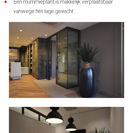
Een mummieplant is makkelijk verplaatsbaar
vanwege het lage gewicht