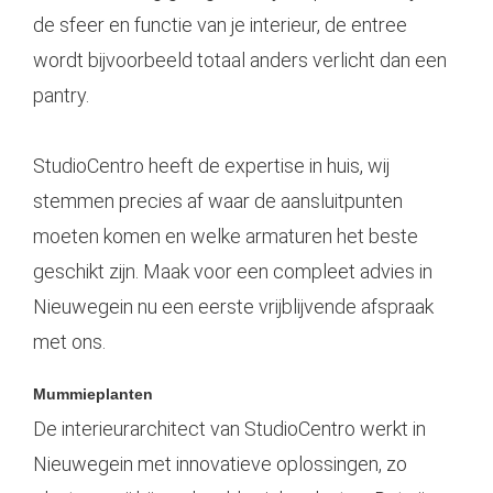
de sfeer en functie van je interieur, de entree
wordt bijvoorbeeld totaal anders verlicht dan een
pantry.
StudioCentro heeft de expertise in huis, wij
stemmen precies af waar de aansluitpunten
moeten komen en welke armaturen het beste
geschikt zijn. Maak voor een compleet advies in
Nieuwegein nu een eerste vrijblijvende afspraak
met ons.
Mummieplanten
De interieurarchitect van StudioCentro werkt in
Nieuwegein met innovatieve oplossingen, zo