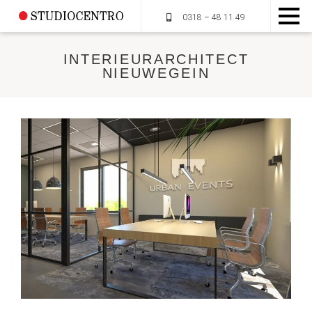
0318 – 48 11 49
INTERIEURARCHITECT
NIEUWEGEIN
HOME
OVER STUDIOCENTRO
MUMMIEPLANTEN
DIENSTEN
PORTFOLIO
CONTACT