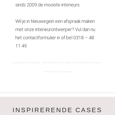
sinds 2009 de mooiste interieurs.
Wil je in Nieuwegein een afspraak maken
met onze interieurontwerper? Vul dan nu
het contactformulier in of bel
0318 – 48
11 49
.
Interieurarchitect
Nieuwegein
= Interieurarchitect
Nieuwegein
= Interieurarchitect
Nieuwegein
=
Interieurarchitect
Nieuwegein
INSPIRERENDE CASES