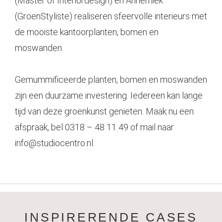
(Master of Interiordesign) en Annemiek
(GroenStyliste) realiseren sfeervolle interieurs met
de mooiste kantoorplanten, bomen en
moswanden.
Gemummificeerde planten, bomen en moswanden
zijn een duurzame investering. Iedereen kan lange
tijd van deze groenkunst genieten. Maak nu een
afspraak, bel 0318 – 48 11 49 of mail naar
info@studiocentro.nl
.
INSPIRERENDE CASES