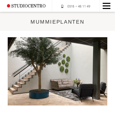
0318 – 48 11 49
MUMMIEPLANTEN
HOME
OVER STUDIOCENTRO
MUMMIEPLANTEN
DIENSTEN
PORTFOLIO
CONTACT