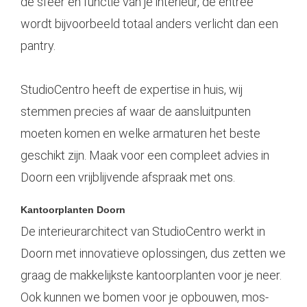
de sfeer en functie van je interieur, de entree
wordt bijvoorbeeld totaal anders verlicht dan een
pantry.
StudioCentro heeft de expertise in huis, wij
stemmen precies af waar de aansluitpunten
moeten komen en welke armaturen het beste
geschikt zijn. Maak voor een compleet advies in
Doorn een vrijblijvende afspraak met ons.
Kantoorplanten Doorn
De interieurarchitect van StudioCentro werkt in
Doorn met innovatieve oplossingen, dus zetten we
graag de makkelijkste
kantoorplanten
voor je neer.
Ook kunnen we bomen voor je opbouwen, mos-