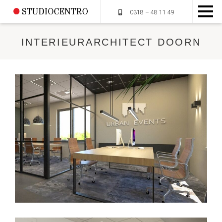
0318 – 48 11 49
INTERIEURARCHITECT DOORN
HOME
OVER STUDIOCENTRO
MUMMIEPLANTEN
DIENSTEN
PORTFOLIO
CONTACT