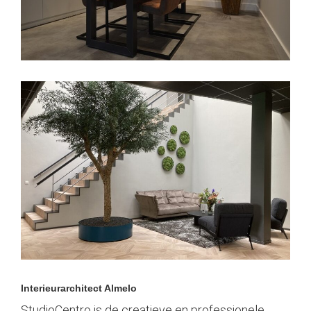
Interieur
architect Almelo
StudioCentro is de creatieve en professionele