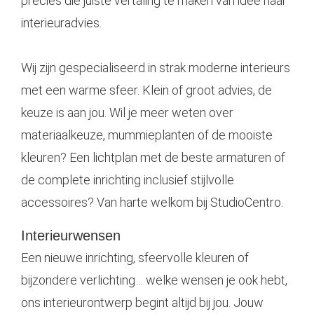
precies die juiste vertaling te maken van idee naar
interieuradvies.
Wij zijn gespecialiseerd in strak moderne interieurs
met een warme sfeer. Klein of groot advies, de
keuze is aan jou. Wil je meer weten over
materiaalkeuze,
mummieplanten
of de mooiste
kleuren? Een lichtplan met de beste armaturen of
de complete inrichting inclusief stijlvolle
accessoires? Van harte welkom bij StudioCentro.
Interieurwensen
Een nieuwe inrichting, sfeervolle kleuren of
bijzondere verlichting… welke wensen je ook hebt,
ons interieurontwerp begint altijd bij jou. Jouw